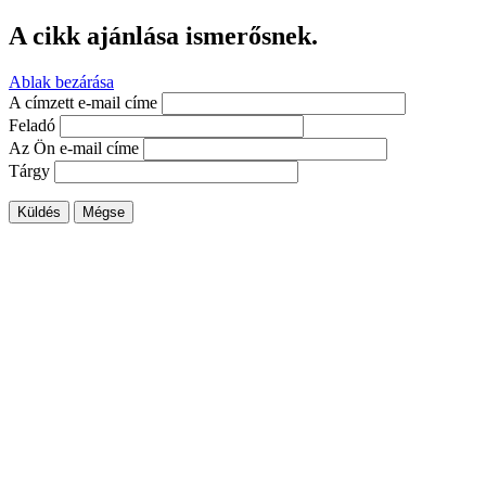
A cikk ajánlása ismerősnek.
Ablak bezárása
A címzett e-mail címe
Feladó
Az Ön e-mail címe
Tárgy
Küldés
Mégse