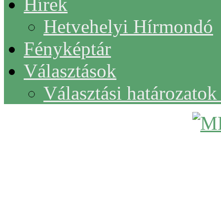
Hírek
Hetvehelyi Hírmondó
Fényképtár
Választások
Választási határozato