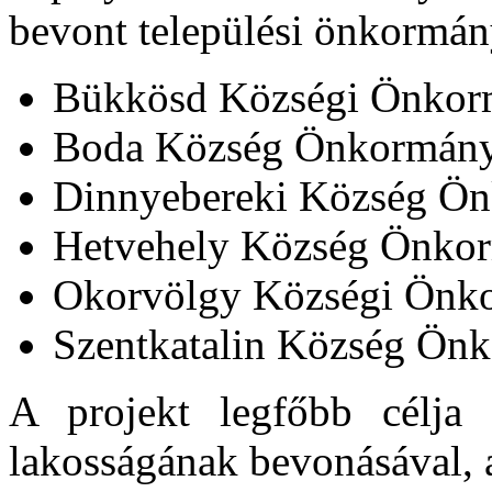
bevont települési önkormán
Bükkösd Községi Önkor
Boda Község Önkormány
Dinnyebereki Község Ö
Hetvehely Község Önko
Okorvölgy Községi Önk
Szentkatalin Község Ön
A projekt legfőbb célja a
lakosságának bevonásával, a