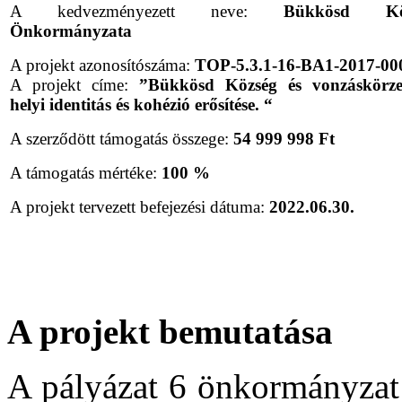
A kedvezményezett neve:
Bükkösd Köz
Önkormányzata
A projekt azonosítószáma:
TOP-5.3.1-16-BA1-2017-00
A projekt címe:
”Bükkösd Község és vonzáskörze
helyi identitás és kohézió erősítése. “
A szerződött támogatás összege:
54 999 998 Ft
A támogatás mértéke:
100 %
A projekt tervezett befejezési dátuma:
2022.06.30.
A projekt bemutatása
A pályázat 6 önkormányzat