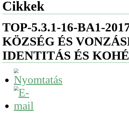
Cikkek
TOP-5.3.1-16-BA1-20
KÖZSÉG ÉS VONZÁ
IDENTITÁS ÉS KOHÉ