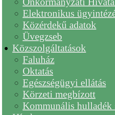
Önkormányzati Hivata
Elektronikus ügyintéz
Közérdekű adatok
Üvegzseb
Közszolgáltatások
Faluház
Oktatás
Egészségügyi ellátás
Körzeti megbízott
Kommunális hulladék s