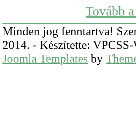
Tovább a 
Minden jog fenntartva! Sz
2014. - Készítette: VPCS
Joomla Templates
by
Theme