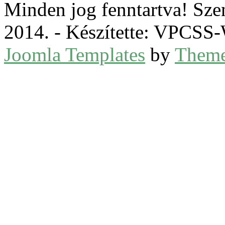
Minden jog fenntartva! Sz
2014. - Készítette: VPCS
Joomla Templates
by
Theme