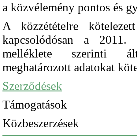
a közvélemény pontos és gyo
A közzétételre köteleze
kapcsolódósan a 2011.
melléklete szerinti ál
meghatározott adatokat köte
Szerződések
Támogatások
Közbeszerzések