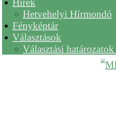
Hírek
Hetvehelyi Hírmondó
Fényképtár
Választások
Választási határozato