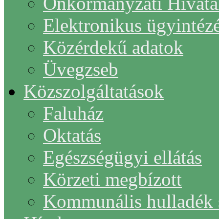
Önkormányzati Hivata
Elektronikus ügyintéz
Közérdekű adatok
Üvegzseb
Közszolgáltatások
Faluház
Oktatás
Egészségügyi ellátás
Körzeti megbízott
Kommunális hulladék s